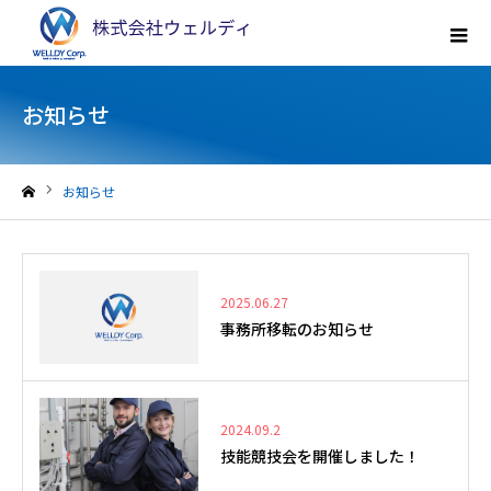
お知らせ
お知らせ
ホーム
2025.06.27
事務所移転のお知らせ
2024.09.2
技能競技会を開催しました！