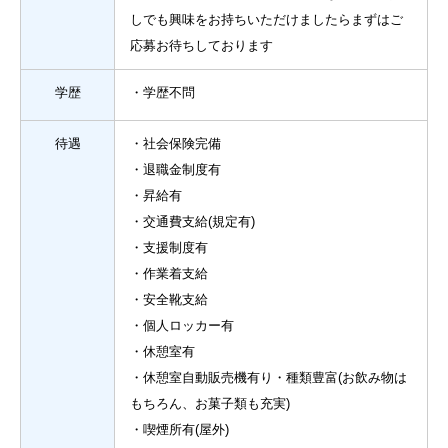
しでも興味をお持ちいただけましたらまずはご
応募お待ちしております
学歴
・学歴不問
待遇
・社会保険完備
・退職金制度有
・昇給有
・交通費支給(規定有)
・支援制度有
・作業着支給
・安全靴支給
・個人ロッカー有
・休憩室有
・休憩室自動販売機有り・種類豊富(お飲み物は
もちろん、お菓子類も充実)
・喫煙所有(屋外)