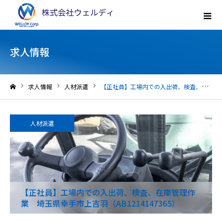
求人情報
求人情報
人材派遣
【正社員】工場内での入出荷、検査、在庫管理作業 埼玉県幸手市上吉羽（AB1214147365）
ホーム
人材派遣
【正社員】工場内での入出荷、検査、在庫管理作
業 埼玉県幸手市上吉羽（AB1214147365）