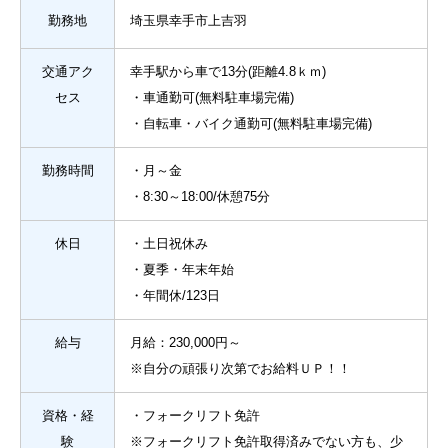
勤務地
埼玉県幸手市上吉羽
交通アク
幸手駅から車で13分(距離4.8ｋｍ)
セス
・車通勤可(無料駐車場完備)
・自転車・バイク通勤可(無料駐車場完備)
勤務時間
・月～金
・8:30～18:00/休憩75分
休日
・土日祝休み
・夏季・年末年始
・年間休/123日
給与
月給：230,000円～
※自分の頑張り次第でお給料ＵＰ！！
資格・経
・フォークリフト免許
験
※フォークリフト免許取得済みでない方も、少