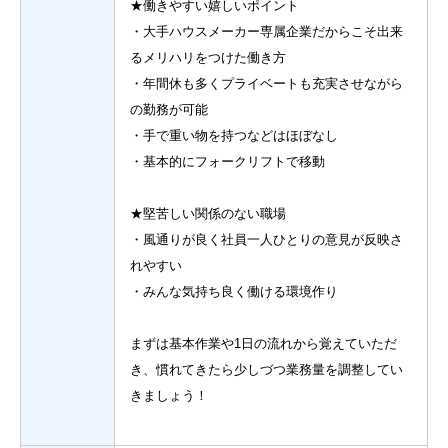
★働きやすい嬉しいポイント
・大手ハウスメーカー専属企業だからこそ出来
るメリハリをつけた働き方
・年間休も多くプライベートも充実させながら
の勤務が可能
・手で重い物を持つなどはほぼなし
・基本的にフォークリフトで移動
★堅苦しい関係のない職場
・風通りが良く社員一人ひとりの意見が反映さ
れやすい
・みんな気持ち良く働ける環境作り
まずは基本作業や1日の流れから覚えていただ
き、慣れてきたら少しづつ業務量を調整してい
きましょう！