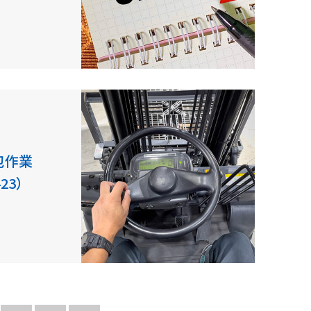
梱包作業
23）