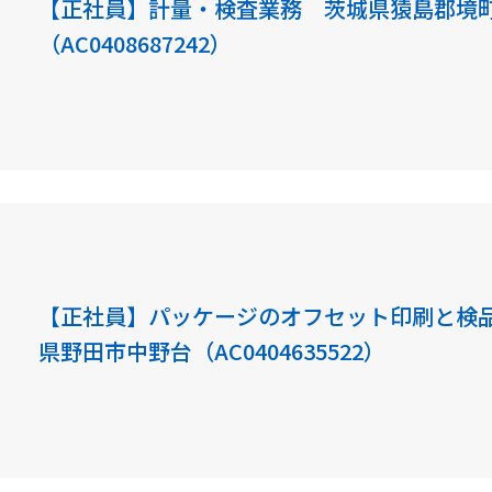
【正社員】計量・検査業務 茨城県猿島郡境
（AC0408687242）
【正社員】パッケージのオフセット印刷と検
県野田市中野台（AC0404635522）