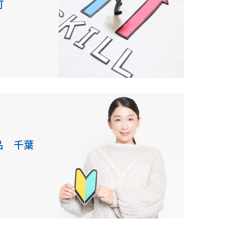
町
品 千葉