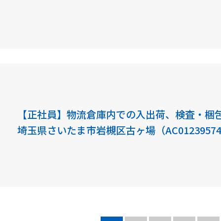
（AC0216515294）
【正社員】物流倉庫内での入出荷、検査・
埼玉県さいたま市岩槻区古ヶ場（AC01239574