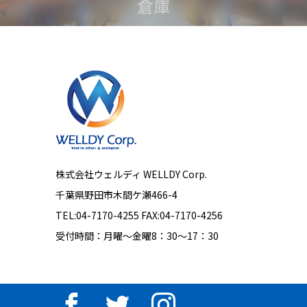
倉庫
株式会社ウェルディ WELLDY Corp.
千葉県野田市木間ケ瀬466-4
TEL:04-7170-4255 ​FAX:04-7170-4256
受付時間：月曜～金曜8：30～17：30