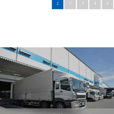
1
2
3
4
5