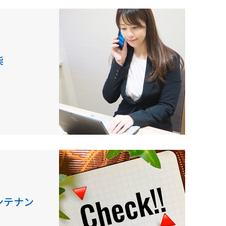
柴
ンテナン