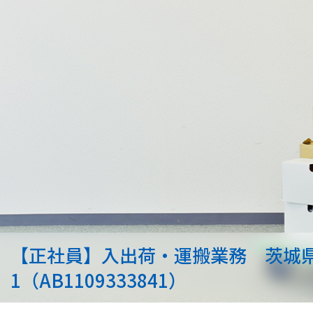
【正社員】入出荷・運搬業務 茨城県坂
1（AB1109333841）