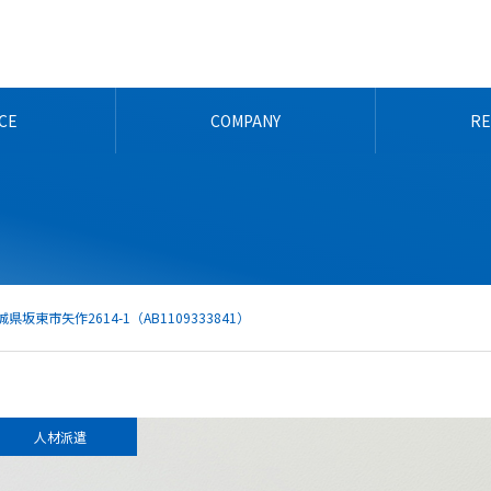
ICE
COMPANY
RE
東市矢作2614-1（AB1109333841）
人材派遣