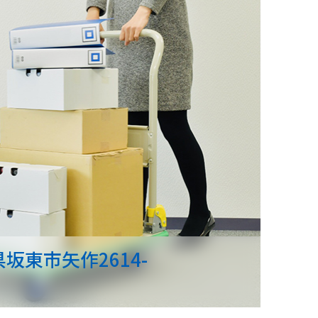
東市矢作2614-