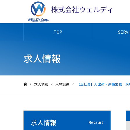
TOP
SERV
求人情報
求人情報
人材派遣
【正社員】入出荷・運搬業務 茨城県坂
ホーム
求人情報
Recruit