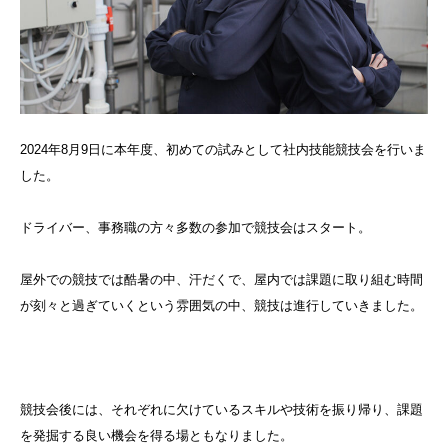
2024年8月9日に
本年度、初めての試みとして社内技能競技会を行いま
した。
ドライバー、事務職の方々多数の参加で競技会はスタート。
屋外での競技では酷暑の中、汗だくで、屋内では課題に取り組む時間
が刻々と過ぎていくという雰囲気の中、競技は進行していきました。
競技会後には、それぞれに欠けているスキルや技術を振り帰り、課題
を発掘する良い機会を得る場ともなりました。