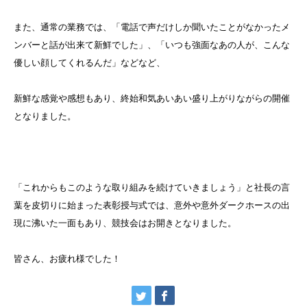
また、通常の業務では、「電話で声だけしか聞いたことがなかったメ
ンバーと話が出来て新鮮でした」、「いつも強面なあの人が、こんな
優しい顔してくれるんだ」などなど、
新鮮な感覚や感想もあり、終始和気あいあい盛り上がりながらの開催
となりました。
「これからもこのような取り組みを続けていきましょう」と社長の言
葉を皮切りに始まった表彰授与式では、意外や意外ダークホースの出
現に沸いた一面もあり、競技会はお開きとなりました。
皆さん、お疲れ様でした！