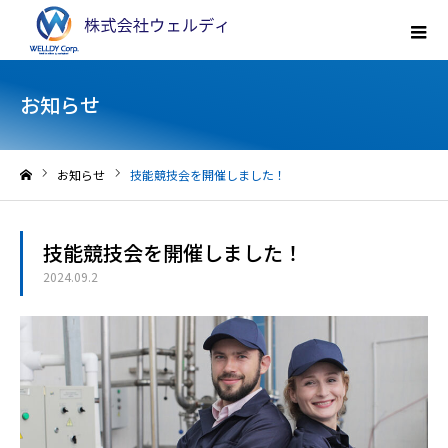
お知らせ
お知らせ
技能競技会を開催しました！
ホーム
技能競技会を開催しました！
2024.09.2