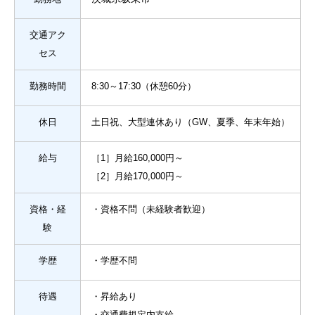
交通アク
セス
勤務時間
8:30～17:30（休憩60分）
休日
土日祝、大型連休あり（GW、夏季、年末年始）
給与
［1］月給160,000円～
［2］月給170,000円～
資格・経
・資格不問（未経験者歓迎）
験
学歴
・学歴不問
待遇
・昇給あり
・交通費規定内支給